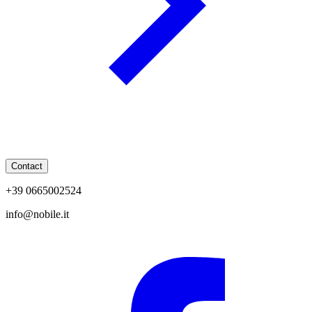
Contact
+39 0665002524
info@nobile.it