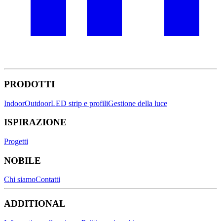
PRODOTTI
Indoor
Outdoor
LED strip e profili
Gestione della luce
ISPIRAZIONE
Progetti
NOBILE
Chi siamo
Contatti
ADDITIONAL