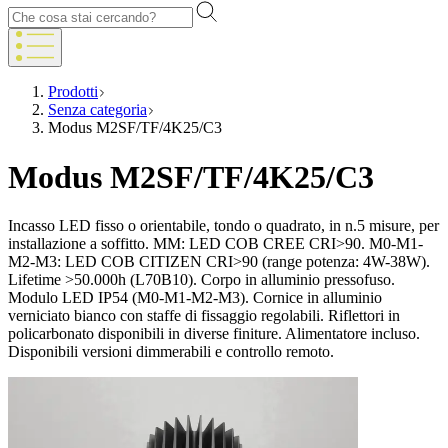
Prodotti
Senza categoria
Modus M2SF/TF/4K25/C3
Modus M2SF/TF/4K25/C3
Incasso LED fisso o orientabile, tondo o quadrato, in n.5 misure, per
installazione a soffitto. MM: LED COB CREE CRI>90. M0-M1-
M2-M3: LED COB CITIZEN CRI>90 (range potenza: 4W-38W).
Lifetime >50.000h (L70B10). Corpo in alluminio pressofuso.
Modulo LED IP54 (M0-M1-M2-M3). Cornice in alluminio
verniciato bianco con staffe di fissaggio regolabili. Riflettori in
policarbonato disponibili in diverse finiture. Alimentatore incluso.
Disponibili versioni dimmerabili e controllo remoto.