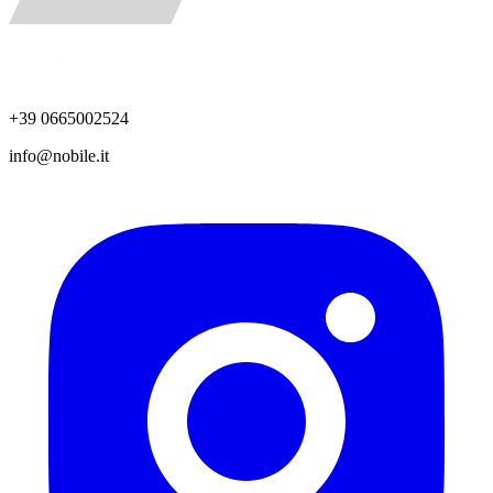
+39 0665002524
info@nobile.it