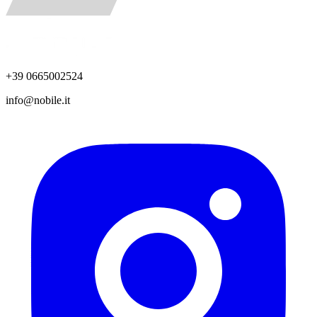
+39 0665002524
info@nobile.it