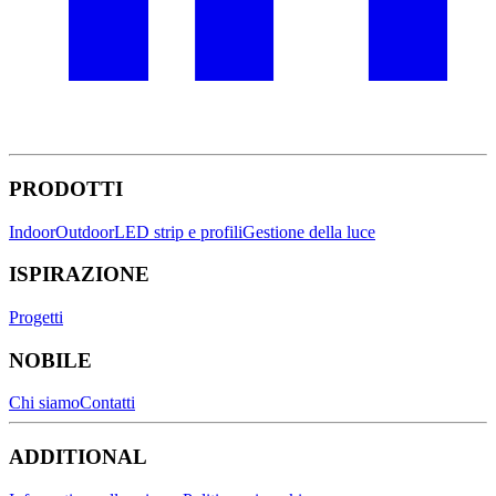
PRODOTTI
Indoor
Outdoor
LED strip e profili
Gestione della luce
ISPIRAZIONE
Progetti
NOBILE
Chi siamo
Contatti
ADDITIONAL