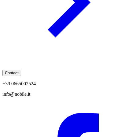
Contact
+39 0665002524
info@nobile.it