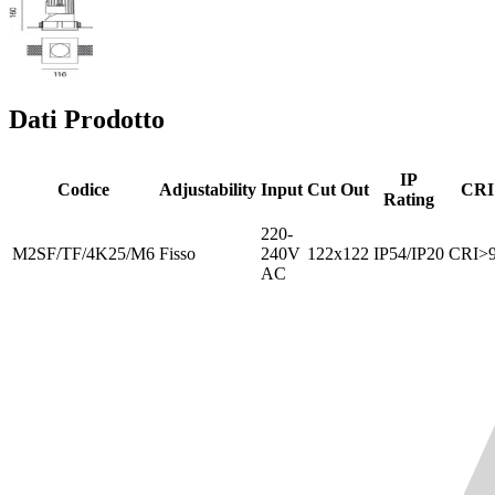
Dati Prodotto
IP
Codice
Adjustability
Input
Cut Out
CRI
Rating
220-
M2SF/TF/4K25/M6
Fisso
240V
122x122
IP54/IP20
CRI>
AC