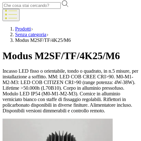
Prodotti
Senza categoria
Modus M2SF/TF/4K25/M6
Modus M2SF/TF/4K25/M6
Incasso LED fisso o orientabile, tondo o quadrato, in n.5 misure, per
installazione a soffitto. MM: LED COB CREE CRI>90. M0-M1-
M2-M3: LED COB CITIZEN CRI>90 (range potenza: 4W-38W).
Lifetime >50.000h (L70B10). Corpo in alluminio pressofuso.
Modulo LED IP54 (M0-M1-M2-M3). Cornice in alluminio
verniciato bianco con staffe di fissaggio regolabili. Riflettori in
policarbonato disponibili in diverse finiture. Alimentatore incluso.
Disponibili versioni dimmerabili e controllo remoto.