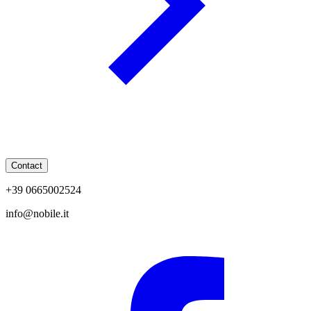
Contact
+39 0665002524
info@nobile.it