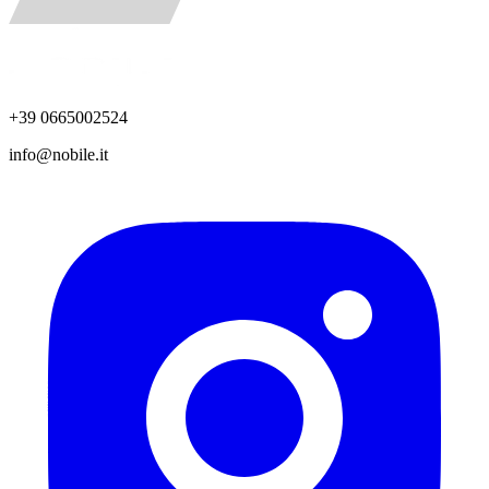
+39 0665002524
info@nobile.it