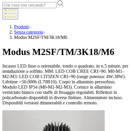
Prodotti
Senza categoria
Modus M2SF/TM/3K18/M6
Modus M2SF/TM/3K18/M6
Incasso LED fisso o orientabile, tondo o quadrato, in n.5 misure, per
installazione a soffitto. MM: LED COB CREE CRI>90. M0-M1-
M2-M3: LED COB CITIZEN CRI>90 (range potenza: 4W-38W).
Lifetime >50.000h (L70B10). Corpo in alluminio pressofuso.
Modulo LED IP54 (M0-M1-M2-M3). Cornice in alluminio
verniciato bianco con staffe di fissaggio regolabili. Riflettori in
policarbonato disponibili in diverse finiture. Alimentatore incluso.
Disponibili versioni dimmerabili e controllo remoto.