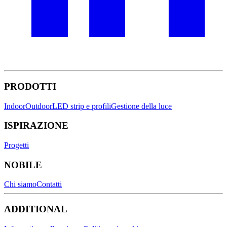
PRODOTTI
Indoor
Outdoor
LED strip e profili
Gestione della luce
ISPIRAZIONE
Progetti
NOBILE
Chi siamo
Contatti
ADDITIONAL