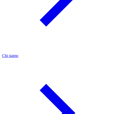
Chi siamo