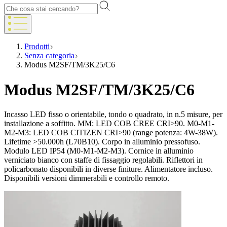
Prodotti
Senza categoria
Modus M2SF/TM/3K25/C6
Modus M2SF/TM/3K25/C6
Incasso LED fisso o orientabile, tondo o quadrato, in n.5 misure, per
installazione a soffitto. MM: LED COB CREE CRI>90. M0-M1-
M2-M3: LED COB CITIZEN CRI>90 (range potenza: 4W-38W).
Lifetime >50.000h (L70B10). Corpo in alluminio pressofuso.
Modulo LED IP54 (M0-M1-M2-M3). Cornice in alluminio
verniciato bianco con staffe di fissaggio regolabili. Riflettori in
policarbonato disponibili in diverse finiture. Alimentatore incluso.
Disponibili versioni dimmerabili e controllo remoto.