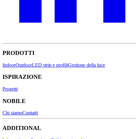
PRODOTTI
Indoor
Outdoor
LED strip e profili
Gestione della luce
ISPIRAZIONE
Progetti
NOBILE
Chi siamo
Contatti
ADDITIONAL