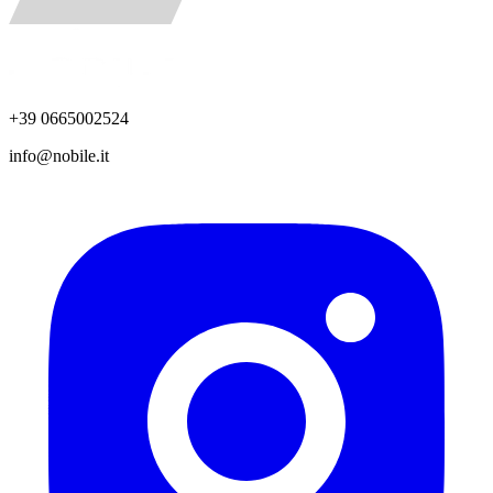
+39 0665002524
info@nobile.it