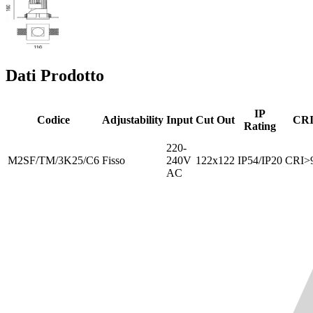
Dati Prodotto
IP
Codice
Adjustability
Input
Cut Out
CR
Rating
220-
M2SF/TM/3K25/C6
Fisso
240V
122x122
IP54/IP20
CRI>
AC