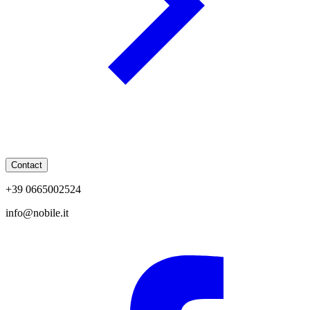
Contact
+39 0665002524
info@nobile.it