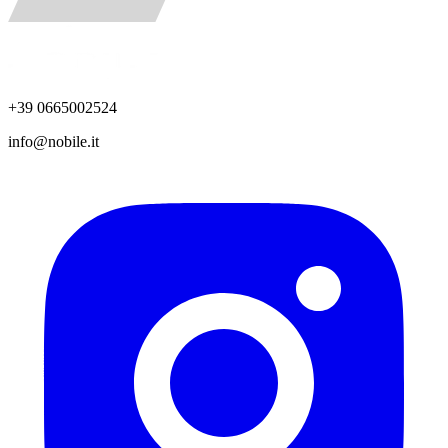
+39 0665002524
info@nobile.it