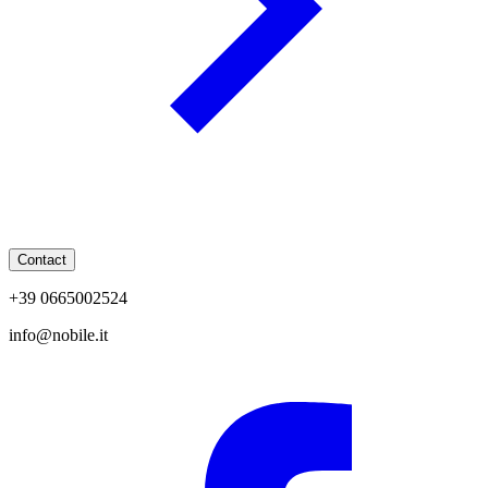
Contact
+39 0665002524
info@nobile.it