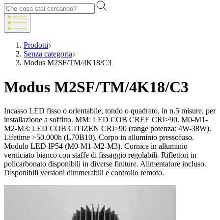
Prodotti
Senza categoria
Modus M2SF/TM/4K18/C3
Modus M2SF/TM/4K18/C3
Incasso LED fisso o orientabile, tondo o quadrato, in n.5 misure, per
installazione a soffitto. MM: LED COB CREE CRI>90. M0-M1-
M2-M3: LED COB CITIZEN CRI>90 (range potenza: 4W-38W).
Lifetime >50.000h (L70B10). Corpo in alluminio pressofuso.
Modulo LED IP54 (M0-M1-M2-M3). Cornice in alluminio
verniciato bianco con staffe di fissaggio regolabili. Riflettori in
policarbonato disponibili in diverse finiture. Alimentatore incluso.
Disponibili versioni dimmerabili e controllo remoto.