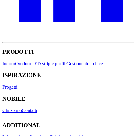
PRODOTTI
Indoor
Outdoor
LED strip e profili
Gestione della luce
ISPIRAZIONE
Progetti
NOBILE
Chi siamo
Contatti
ADDITIONAL