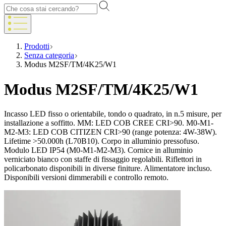
Prodotti
Senza categoria
Modus M2SF/TM/4K25/W1
Modus M2SF/TM/4K25/W1
Incasso LED fisso o orientabile, tondo o quadrato, in n.5 misure, per
installazione a soffitto. MM: LED COB CREE CRI>90. M0-M1-
M2-M3: LED COB CITIZEN CRI>90 (range potenza: 4W-38W).
Lifetime >50.000h (L70B10). Corpo in alluminio pressofuso.
Modulo LED IP54 (M0-M1-M2-M3). Cornice in alluminio
verniciato bianco con staffe di fissaggio regolabili. Riflettori in
policarbonato disponibili in diverse finiture. Alimentatore incluso.
Disponibili versioni dimmerabili e controllo remoto.