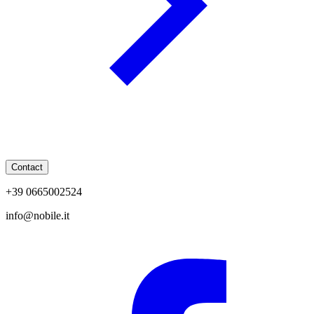
Contact
+39 0665002524
info@nobile.it