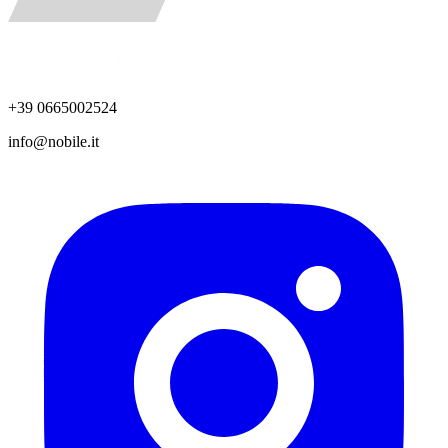
+39 0665002524
info@nobile.it