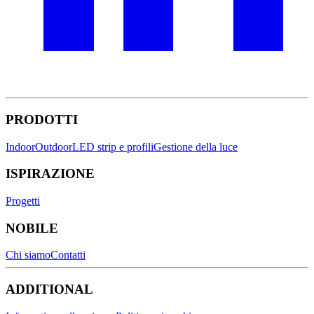
PRODOTTI
Indoor
Outdoor
LED strip e profili
Gestione della luce
ISPIRAZIONE
Progetti
NOBILE
Chi siamo
Contatti
ADDITIONAL