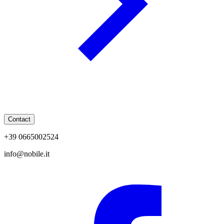
Contact
+39 0665002524
info@nobile.it