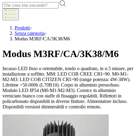
Prodotti
Senza categoria
Modus M3RF/CA/3K38/M6
Modus M3RF/CA/3K38/M6
Incasso LED fisso o orientabile, tondo o quadrato, in n.5 misure, per
installazione a soffitto. MM: LED COB CREE CRI>90. M0-M1-
M2-M3: LED COB CITIZEN CRI>90 (range potenza: 4W-38W).
Lifetime >50.000h (L70B10). Corpo in alluminio pressofuso.
Modulo LED IP54 (M0-M1-M2-M3). Cornice in alluminio
verniciato bianco con staffe di fissaggio regolabili. Riflettori in
policarbonato disponibili in diverse finiture. Alimentatore incluso.
Disponibili versioni dimmerabili e controllo remoto.