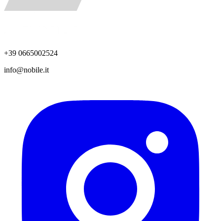
+39 0665002524
info@nobile.it