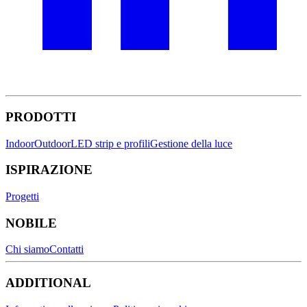
PRODOTTI
Indoor
Outdoor
LED strip e profili
Gestione della luce
ISPIRAZIONE
Progetti
NOBILE
Chi siamo
Contatti
ADDITIONAL