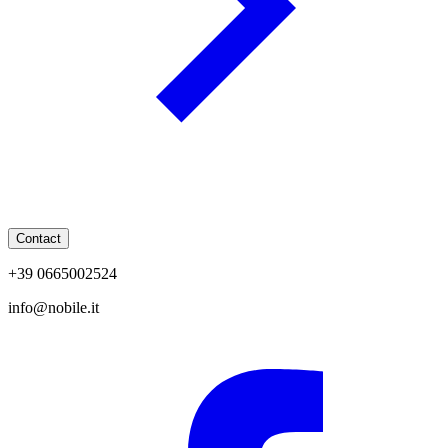
Contact
+39 0665002524
info@nobile.it