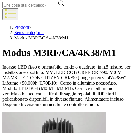
Prodotti
Senza categoria
Modus M3RF/CA/4K38/M1
Modus M3RF/CA/4K38/M1
Incasso LED fisso o orientabile, tondo o quadrato, in n.5 misure, per
installazione a soffitto. MM: LED COB CREE CRI>90. M0-M1-
M2-M3: LED COB CITIZEN CRI>90 (range potenza: 4W-38W).
Lifetime >50.000h (L70B10). Corpo in alluminio pressofuso.
Modulo LED IP54 (M0-M1-M2-M3). Cornice in alluminio
verniciato bianco con staffe di fissaggio regolabili. Riflettori in
policarbonato disponibili in diverse finiture. Alimentatore incluso.
Disponibili versioni dimmerabili e controllo remoto.