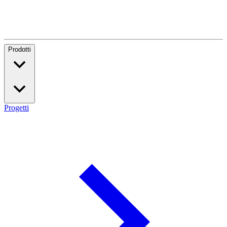
Prodotti
Progetti