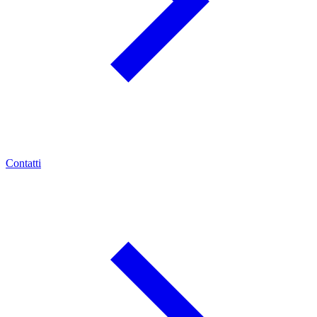
Contatti