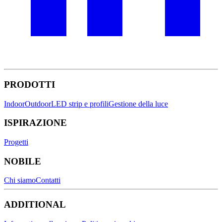
PRODOTTI
Indoor
Outdoor
LED strip e profili
Gestione della luce
ISPIRAZIONE
Progetti
NOBILE
Chi siamo
Contatti
ADDITIONAL