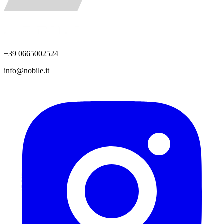
+39 0665002524
info@nobile.it