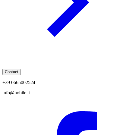
Contact
+39 0665002524
info@nobile.it