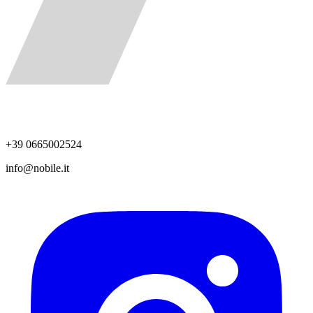
+39 0665002524
info@nobile.it