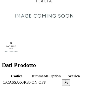
Dati Prodotto
Codice
Dimmable Option
Scarica
C/CASSA/X/K30
ON-OFF