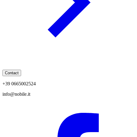
Contact
+39 0665002524
info@nobile.it