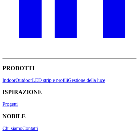
PRODOTTI
Indoor
Outdoor
LED strip e profili
Gestione della luce
ISPIRAZIONE
Progetti
NOBILE
Chi siamo
Contatti