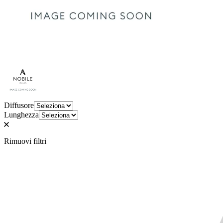
Diffusore
Lunghezza
Rimuovi filtri