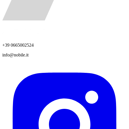
+39 0665002524
info@nobile.it