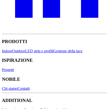
PRODOTTI
Indoor
Outdoor
LED strip e profili
Gestione della luce
ISPIRAZIONE
Progetti
NOBILE
Chi siamo
Contatti
ADDITIONAL