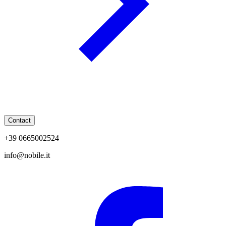
Contact
+39 0665002524
info@nobile.it