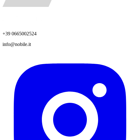
+39 0665002524
info@nobile.it