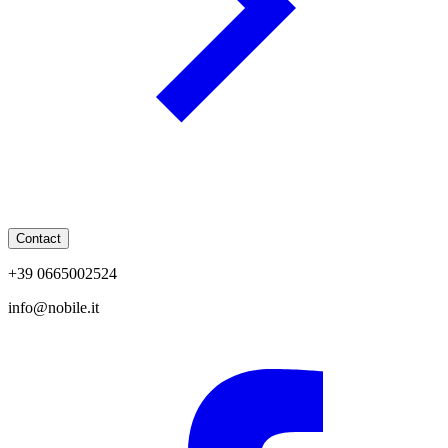
Contact
+39 0665002524
info@nobile.it