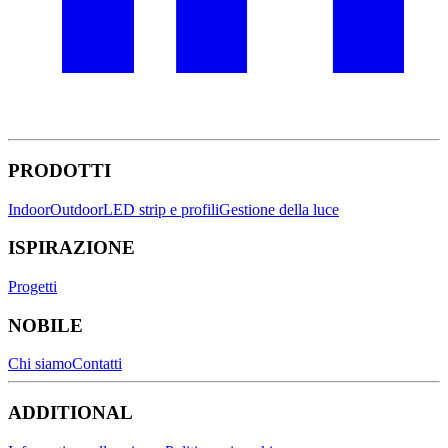
PRODOTTI
Indoor
Outdoor
LED strip e profili
Gestione della luce
ISPIRAZIONE
Progetti
NOBILE
Chi siamo
Contatti
ADDITIONAL