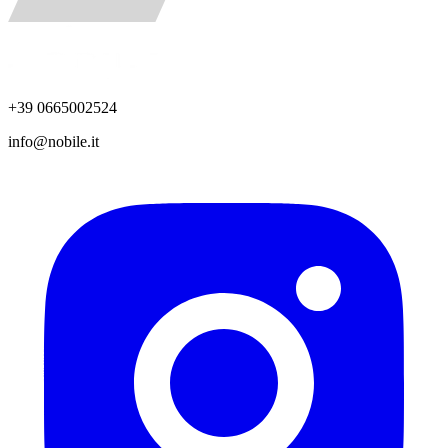
+39 0665002524
info@nobile.it