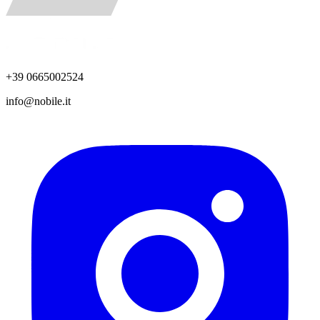
+39 0665002524
info@nobile.it