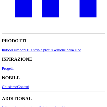
PRODOTTI
Indoor
Outdoor
LED strip e profili
Gestione della luce
ISPIRAZIONE
Progetti
NOBILE
Chi siamo
Contatti
ADDITIONAL