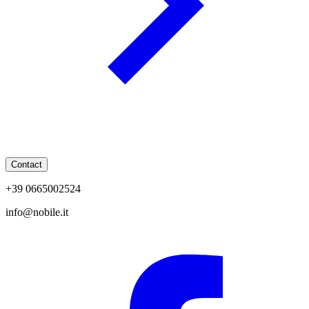
Contact
+39 0665002524
info@nobile.it