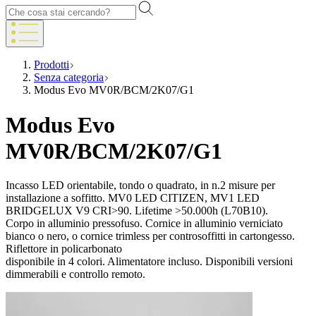
Prodotti
Senza categoria
Modus Evo MV0R/BCM/2K07/G1
Modus Evo
MV0R/BCM/2K07/G1
Incasso LED orientabile, tondo o quadrato, in n.2 misure per
installazione a soffitto. MV0 LED CITIZEN, MV1 LED
BRIDGELUX V9 CRI>90. Lifetime >50.000h (L70B10).
Corpo in alluminio pressofuso. Cornice in alluminio verniciato
bianco o nero, o cornice trimless per controsoffitti in cartongesso.
Riflettore in policarbonato
disponibile in 4 colori. Alimentatore incluso. Disponibili versioni
dimmerabili e controllo remoto.