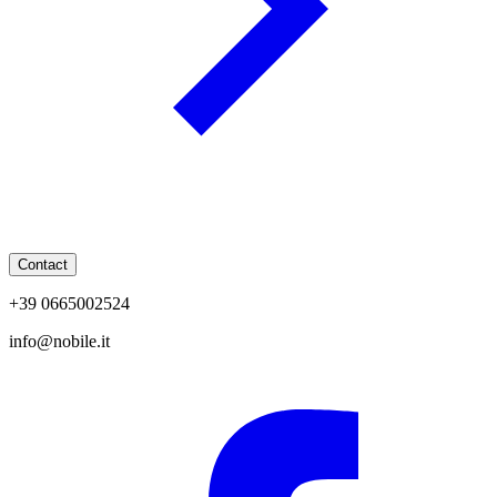
Contact
+39 0665002524
info@nobile.it