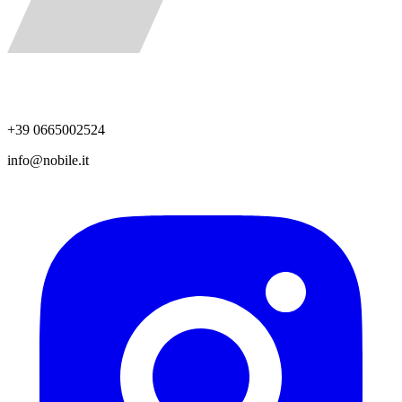
+39 0665002524
info@nobile.it