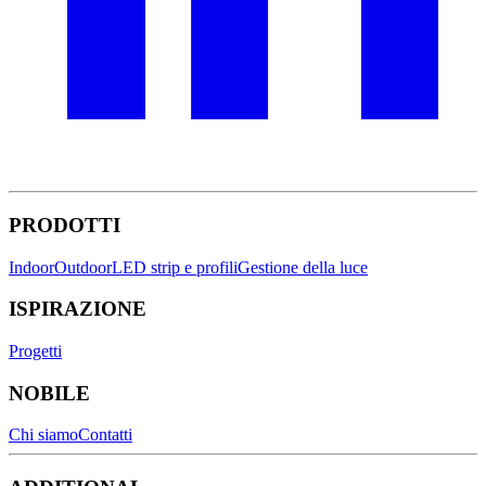
PRODOTTI
Indoor
Outdoor
LED strip e profili
Gestione della luce
ISPIRAZIONE
Progetti
NOBILE
Chi siamo
Contatti