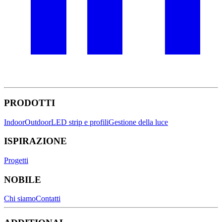
PRODOTTI
Indoor
Outdoor
LED strip e profili
Gestione della luce
ISPIRAZIONE
Progetti
NOBILE
Chi siamo
Contatti