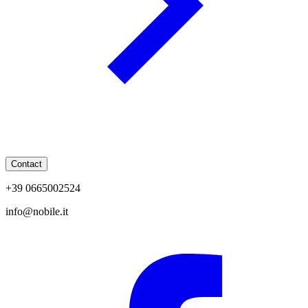
Contact
+39 0665002524
info@nobile.it