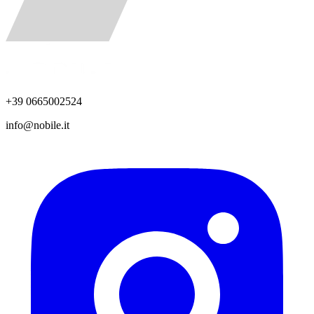
+39 0665002524
info@nobile.it