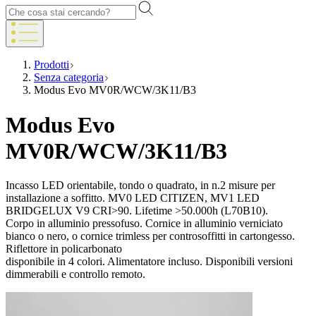
Prodotti
Senza categoria
Modus Evo MV0R/WCW/3K11/B3
Modus Evo
MV0R/WCW/3K11/B3
Incasso LED orientabile, tondo o quadrato, in n.2 misure per
installazione a soffitto. MV0 LED CITIZEN, MV1 LED
BRIDGELUX V9 CRI>90. Lifetime >50.000h (L70B10).
Corpo in alluminio pressofuso. Cornice in alluminio verniciato
bianco o nero, o cornice trimless per controsoffitti in cartongesso.
Riflettore in policarbonato
disponibile in 4 colori. Alimentatore incluso. Disponibili versioni
dimmerabili e controllo remoto.