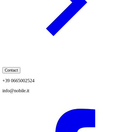
Contact
+39 0665002524
info@nobile.it