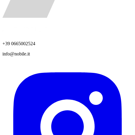
+39 0665002524
info@nobile.it