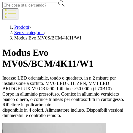
Prodotti
Senza categoria
Modus Evo MV0S/BCM/4K11/W1
Modus Evo
MV0S/BCM/4K11/W1
Incasso LED orientabile, tondo o quadrato, in n.2 misure per
installazione a soffitto. MV0 LED CITIZEN, MV1 LED
BRIDGELUX V9 CRI>90. Lifetime >50.000h (L70B10).
Corpo in alluminio pressofuso. Cornice in alluminio verniciato
bianco o nero, o cornice trimless per controsoffitti in cartongesso.
Riflettore in policarbonato
disponibile in 4 colori. Alimentatore incluso. Disponibili versioni
dimmerabili e controllo remoto.