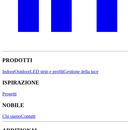
PRODOTTI
Indoor
Outdoor
LED strip e profili
Gestione della luce
ISPIRAZIONE
Progetti
NOBILE
Chi siamo
Contatti