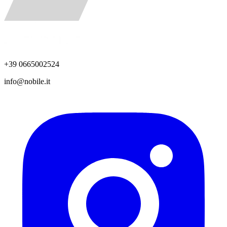
+39 0665002524
info@nobile.it