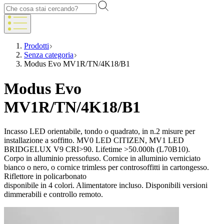
Prodotti
Senza categoria
Modus Evo MV1R/TN/4K18/B1
Modus Evo
MV1R/TN/4K18/B1
Incasso LED orientabile, tondo o quadrato, in n.2 misure per
installazione a soffitto. MV0 LED CITIZEN, MV1 LED
BRIDGELUX V9 CRI>90. Lifetime >50.000h (L70B10).
Corpo in alluminio pressofuso. Cornice in alluminio verniciato
bianco o nero, o cornice trimless per controsoffitti in cartongesso.
Riflettore in policarbonato
disponibile in 4 colori. Alimentatore incluso. Disponibili versioni
dimmerabili e controllo remoto.