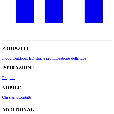
PRODOTTI
Indoor
Outdoor
LED strip e profili
Gestione della luce
ISPIRAZIONE
Progetti
NOBILE
Chi siamo
Contatti
ADDITIONAL