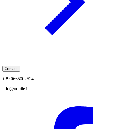
Contact
+39 0665002524
info@nobile.it