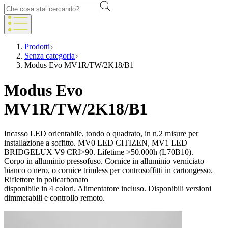
Prodotti
Senza categoria
Modus Evo MV1R/TW/2K18/B1
Modus Evo
MV1R/TW/2K18/B1
Incasso LED orientabile, tondo o quadrato, in n.2 misure per
installazione a soffitto. MV0 LED CITIZEN, MV1 LED
BRIDGELUX V9 CRI>90. Lifetime >50.000h (L70B10).
Corpo in alluminio pressofuso. Cornice in alluminio verniciato
bianco o nero, o cornice trimless per controsoffitti in cartongesso.
Riflettore in policarbonato
disponibile in 4 colori. Alimentatore incluso. Disponibili versioni
dimmerabili e controllo remoto.