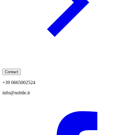
Contact
+39 0665002524
info@nobile.it