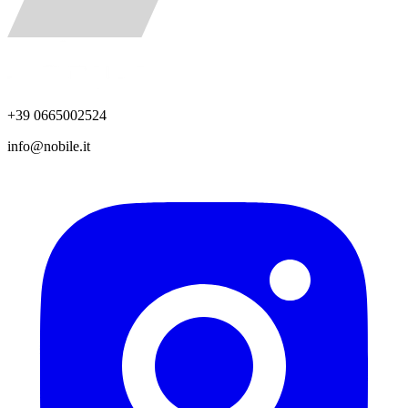
+39 0665002524
info@nobile.it