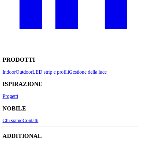
PRODOTTI
Indoor
Outdoor
LED strip e profili
Gestione della luce
ISPIRAZIONE
Progetti
NOBILE
Chi siamo
Contatti
ADDITIONAL