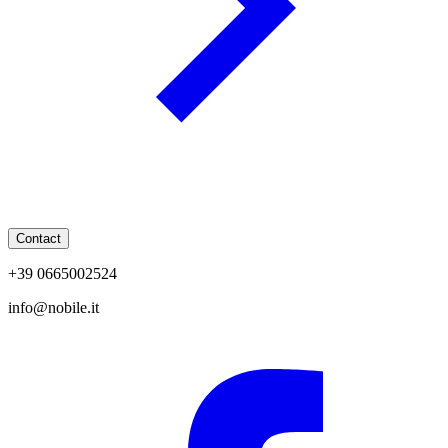
Contact
+39 0665002524
info@nobile.it