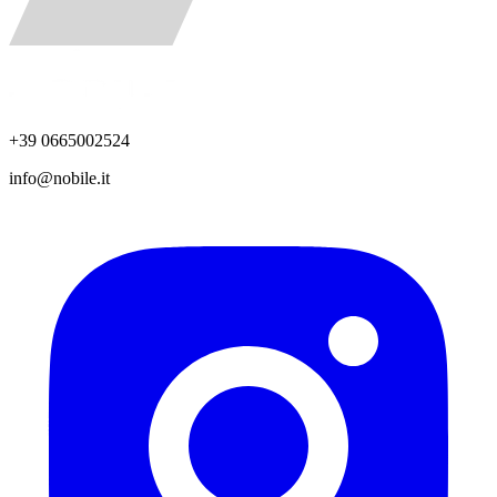
+39 0665002524
info@nobile.it