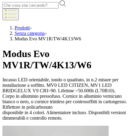
Prodotti
Senza categoria
Modus Evo MV1R/TW/4K13/W6
Modus Evo
MV1R/TW/4K13/W6
Incasso LED orientabile, tondo o quadrato, in n.2 misure per
installazione a soffitto. MV0 LED CITIZEN, MV1 LED
BRIDGELUX V9 CRI>90. Lifetime >50.000h (L70B10).
Corpo in alluminio pressofuso. Cornice in alluminio verniciato
bianco o nero, o cornice trimless per controsoffitti in cartongesso.
Riflettore in policarbonato
disponibile in 4 colori. Alimentatore incluso. Disponibili versioni
dimmerabili e controllo remoto.