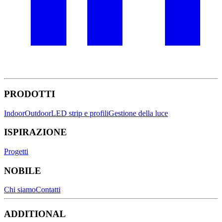
PRODOTTI
Indoor
Outdoor
LED strip e profili
Gestione della luce
ISPIRAZIONE
Progetti
NOBILE
Chi siamo
Contatti
ADDITIONAL