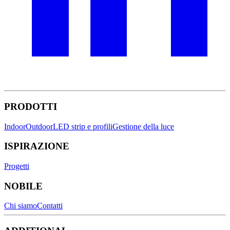
PRODOTTI
Indoor
Outdoor
LED strip e profili
Gestione della luce
ISPIRAZIONE
Progetti
NOBILE
Chi siamo
Contatti