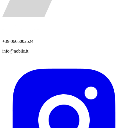
+39 0665002524
info@nobile.it