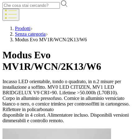
Prodotti
Senza categoria
Modus Evo MV1R/WCN/2K13/W6
Modus Evo
MV1R/WCN/2K13/W6
Incasso LED orientabile, tondo o quadrato, in n.2 misure per
installazione a soffitto. MV0 LED CITIZEN, MV1 LED
BRIDGELUX V9 CRI>90. Lifetime >50.000h (L70B10).
Corpo in alluminio pressofuso. Cornice in alluminio verniciato
bianco o nero, o cornice trimless per controsoffitti in cartongesso.
Riflettore in policarbonato
disponibile in 4 colori. Alimentatore incluso. Disponibili versioni
dimmerabili e controllo remoto.