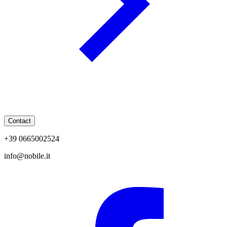
Contact
+39 0665002524
info@nobile.it