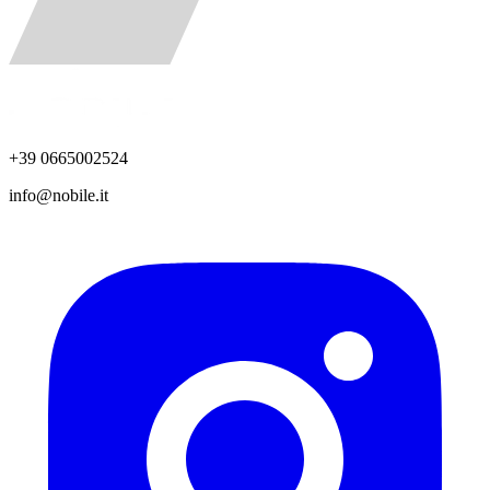
+39 0665002524
info@nobile.it