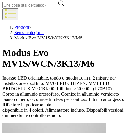
Prodotti
Senza categoria
Modus Evo MV1S/WCN/3K13/M6
Modus Evo
MV1S/WCN/3K13/M6
Incasso LED orientabile, tondo o quadrato, in n.2 misure per
installazione a soffitto. MV0 LED CITIZEN, MV1 LED
BRIDGELUX V9 CRI>90. Lifetime >50.000h (L70B10).
Corpo in alluminio pressofuso. Cornice in alluminio verniciato
bianco o nero, o cornice trimless per controsoffitti in cartongesso.
Riflettore in policarbonato
disponibile in 4 colori. Alimentatore incluso. Disponibili versioni
dimmerabili e controllo remoto.