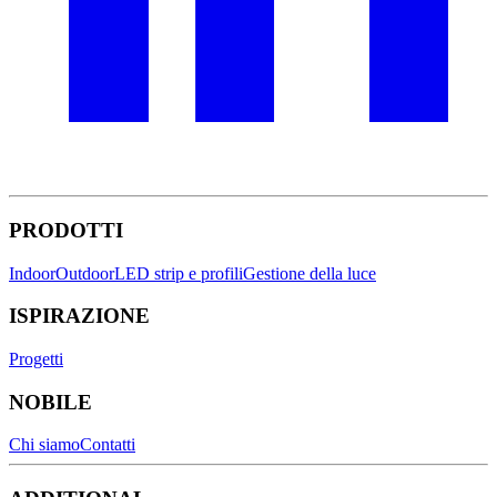
PRODOTTI
Indoor
Outdoor
LED strip e profili
Gestione della luce
ISPIRAZIONE
Progetti
NOBILE
Chi siamo
Contatti