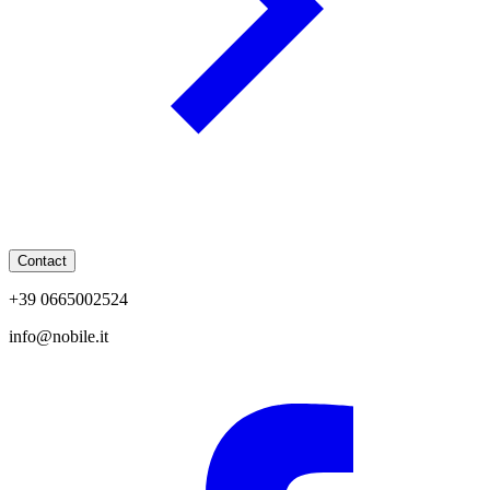
Contact
+39 0665002524
info@nobile.it