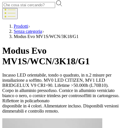
Prodotti
Senza categoria
Modus Evo MV1S/WCN/3K18/G1
Modus Evo
MV1S/WCN/3K18/G1
Incasso LED orientabile, tondo o quadrato, in n.2 misure per
installazione a soffitto. MV0 LED CITIZEN, MV1 LED
BRIDGELUX V9 CRI>90. Lifetime >50.000h (L70B10).
Corpo in alluminio pressofuso. Cornice in alluminio verniciato
bianco o nero, o cornice trimless per controsoffitti in cartongesso.
Riflettore in policarbonato
disponibile in 4 colori. Alimentatore incluso. Disponibili versioni
dimmerabili e controllo remoto.