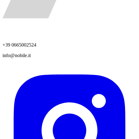
+39 0665002524
info@nobile.it