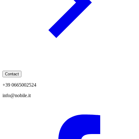
Contact
+39 0665002524
info@nobile.it