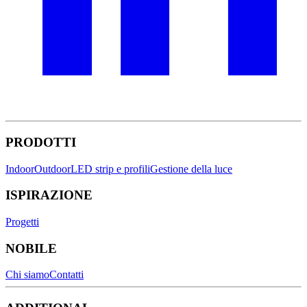
PRODOTTI
Indoor
Outdoor
LED strip e profili
Gestione della luce
ISPIRAZIONE
Progetti
NOBILE
Chi siamo
Contatti