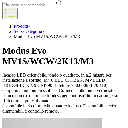
Prodotti
Senza categoria
Modus Evo MV1S/WCW/2K13/M3
Modus Evo
MV1S/WCW/2K13/M3
Incasso LED orientabile, tondo o quadrato, in n.2 misure per
installazione a soffitto. MV0 LED CITIZEN, MV1 LED
BRIDGELUX V9 CRI>90. Lifetime >50.000h (L70B10).
Corpo in alluminio pressofuso. Cornice in alluminio verniciato
bianco o nero, o cornice trimless per controsoffitti in cartongesso.
Riflettore in policarbonato
disponibile in 4 colori. Alimentatore incluso. Disponibili versioni
dimmerabili e controllo remoto.