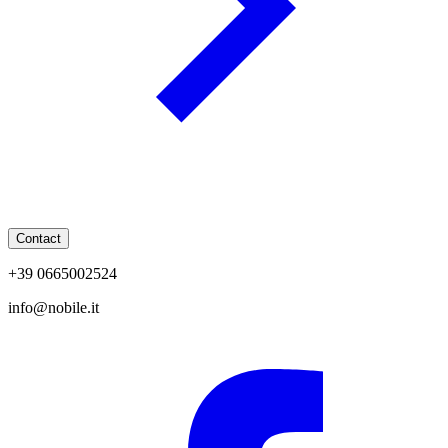
Contact
+39 0665002524
info@nobile.it