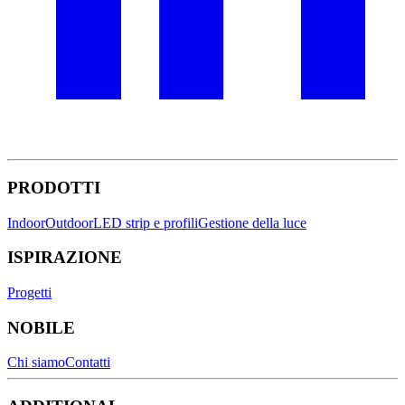
PRODOTTI
Indoor
Outdoor
LED strip e profili
Gestione della luce
ISPIRAZIONE
Progetti
NOBILE
Chi siamo
Contatti