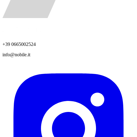
+39 0665002524
info@nobile.it