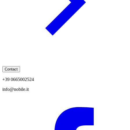
Contact
+39 0665002524
info@nobile.it