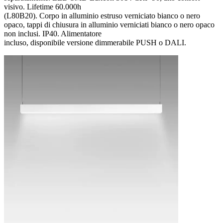
visivo. Lifetime 60.000h
(L80B20). Corpo in alluminio estruso verniciato bianco o nero
opaco, tappi di chiusura in alluminio verniciati bianco o nero opaco
non inclusi. IP40. Alimentatore
incluso, disponibile versione dimmerabile PUSH o DALI.