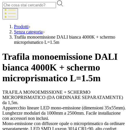
Prodotti
Senza categoria
Trafila monoemissione DALI bianca 4000K + schermo
microprismatico L=1.5m
Trafila monoemissione DALI
bianca 4000K + schermo
microprismatico L=1.5m
TRAFILA MONOEMISSIONE + SCHERMO
MICROPRISMATICO (DA ORDINARE SEPARATAMENTE)
da 1,5m.
Apparecchio lineare LED mono-emissione (dimensioni 35x55mm).
Lunghezze modulari da 1000mm a 2500mm. Facile installazione
con accessori non inclusi.
Mono-emissione con diffusore opale o microprimsatico da ordinare
separatamente. LED SMD Luxeon 3014 CRI>90, alto confort