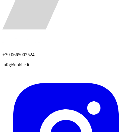
+39 0665002524
info@nobile.it